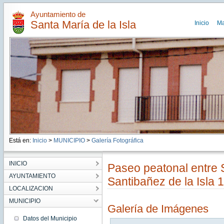
Ayuntamiento de
Santa María de la Isla
Inicio
M
Está en:
Inicio
>
MUNICIPIO
>
Galería Fotográfica
INICIO
Paseo peatonal entre S
AYUNTAMIENTO
Santibañez de la Isla 
LOCALIZACION
MUNICIPIO
Galería de Imágenes
Datos del Municipio